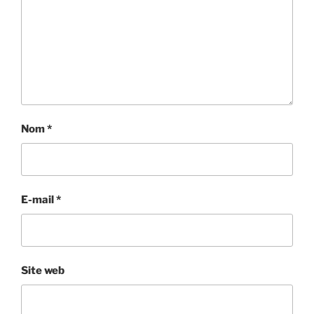
Nom
*
E-mail
*
Site web