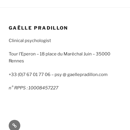
GAËLLE PRADILLON
Clinical psychologist
Tour l’Eperon – 18 place du Maréchal Juin – 35000
Rennes
+33 (0)7 67 01 77 06 – psy @ gaellepradillon.com
n° RPPS : 10008457227
French